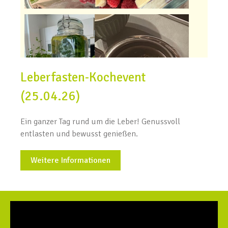
Leberfasten-Kochevent
(25.04.26)
Ein ganzer Tag rund um die Leber! Genussvoll
entlasten und bewusst genießen.
Weitere Informationen